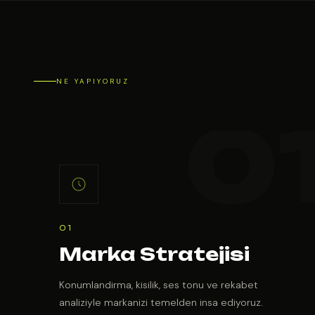
NE YAPIYORUZ
01
Marka Stratejisi
Konumlandirma, kisilik, ses tonu ve rekabet
analiziyle markanizi temelden insa ediyoruz.