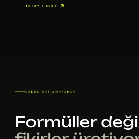
DETAYLI İNCELE
NEDEN GRI WORKSHOP
Formüller değil
fikirler üretiyo