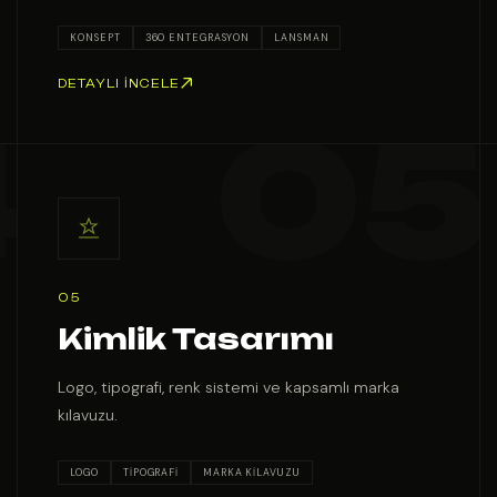
KONSEPT
360 ENTEGRASYON
LANSMAN
DETAYLI İNCELE
05
Kimlik Tasarımı
Logo, tipografi, renk sistemi ve kapsamlı marka
kılavuzu.
LOGO
TIPOGRAFI
MARKA KILAVUZU