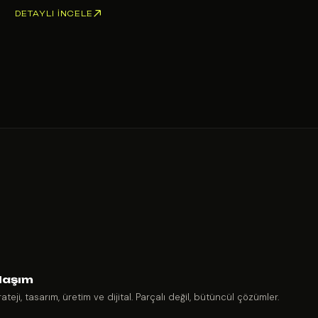
DETAYLI İNCELE
laşım
rateji, tasarım, üretim ve dijital. Parçalı değil, bütüncül çözümler.