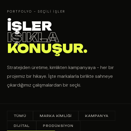
PORTFOLYO - SEÇILI İŞLER
İŞLER
IŞIKLA
KONUŞUR.
Stratejiden üretime, kimlikten kampanyaya - her bir
projemiz bir hikaye. İşte markalarla birlikte sahneye
çıkardığımız çalışmalardan bir seçki.
TÜMÜ
MARKA KIMLIĞI
KAMPANYA
DIJITAL
PRODÜKSIYON