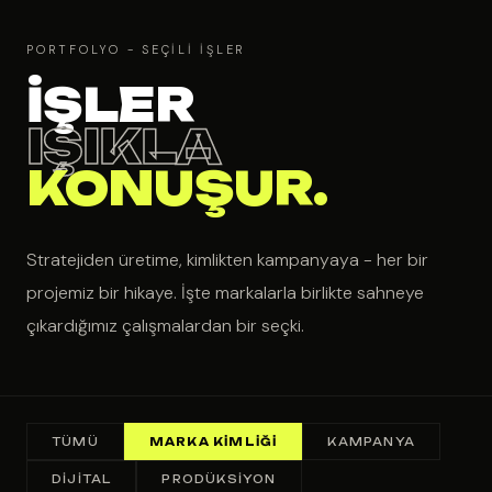
PORTFOLYO - SEÇILI İŞLER
İŞLER
IŞIKLA
KONUŞUR.
Stratejiden üretime, kimlikten kampanyaya - her bir
projemiz bir hikaye. İşte markalarla birlikte sahneye
çıkardığımız çalışmalardan bir seçki.
TÜMÜ
MARKA KIMLIĞI
KAMPANYA
DIJITAL
PRODÜKSIYON