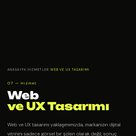
ANASAYFA
/
HIZMETLER
/
WEB VE UX TASARIMI
07 — Hizmet
Web
ve UX Tasarımı
Web ve UX tasarımı yaklaşımımızda, markanızın dijital
vitrinini sadece görsel bir şölen olarak değil, sonuç