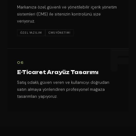
Markanıza özel, güvenli ve yönetilebilir içerik yönetim
sistemleri (CMS) ile sitenizin kontrolünü size
veriyoruz.
ÖZEL YAZILIM
CMS YÖNETİMİ
06
E-Ticaret Arayüz Tasarımı
Satış odaklı, güven veren ve kullanıcıyı doğrudan
satın almaya yönlendiren profesyonel mağaza
tasarımları yapıyoruz.