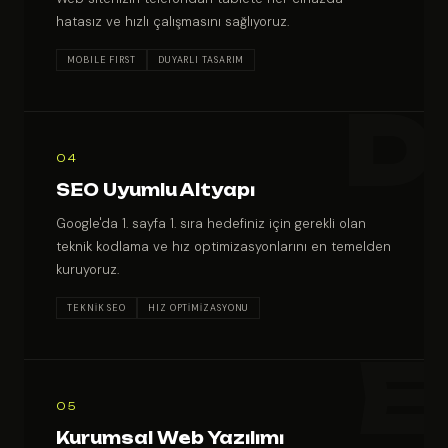
hatasız ve hızlı çalışmasını sağlıyoruz.
MOBILE FIRST
DUYARLI TASARIM
04
SEO Uyumlu Altyapı
Google'da 1. sayfa 1. sıra hedefiniz için gerekli olan
teknik kodlama ve hız optimizasyonlarını en temelden
kuruyoruz.
TEKNİK SEO
HIZ OPTİMİZASYONU
05
Kurumsal Web Yazılımı